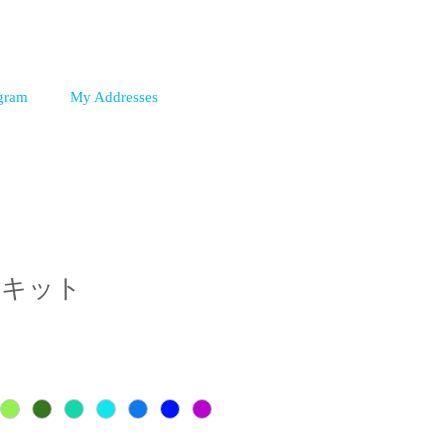
agram
My Addresses
アキット