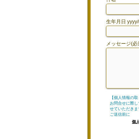
生年月日 yyyy/
メッセージ(必
【個人情報の取
お問合せに際し
せていただきま
ご送信前
個