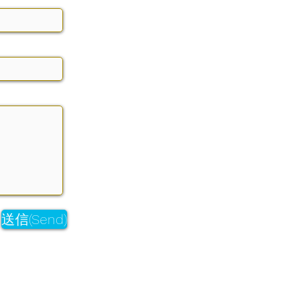
送信(Send)